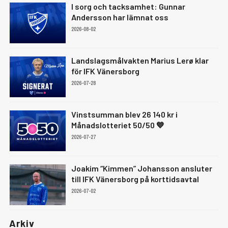
I sorg och tacksamhet: Gunnar
Andersson har lämnat oss
2026-08-02
Landslagsmålvakten Marius Lerø klar
för IFK Vänersborg
2026-07-28
Vinstsumman blev 26 140 kr i
Månadslotteriet 50/50 💙
2026-07-27
Joakim “Kimmen” Johansson ansluter
till IFK Vänersborg på korttidsavtal
2026-07-02
Arkiv