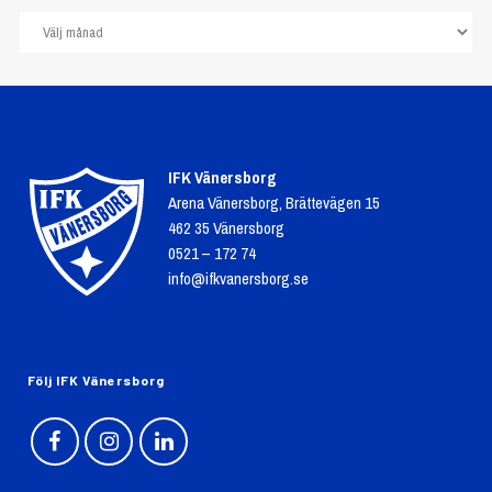
IFK Vänersborg
Arena Vänersborg, Brättevägen 15
462 35 Vänersborg
0521 – 172 74
info@ifkvanersborg.se
Följ IFK Vänersborg