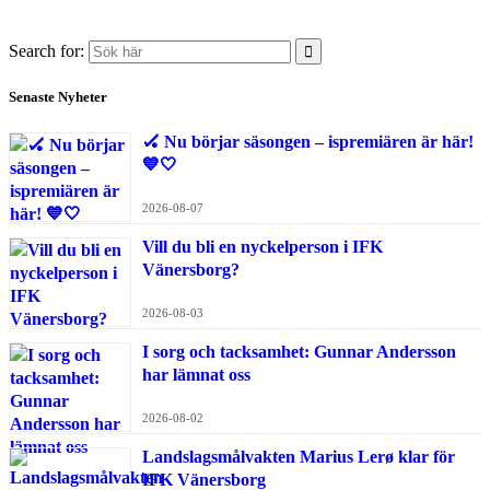
Search for:
Senaste Nyheter
🏑 Nu börjar säsongen – ispremiären är här!
💙🤍
2026-08-07
Vill du bli en nyckelperson i IFK
Vänersborg?
2026-08-03
I sorg och tacksamhet: Gunnar Andersson
har lämnat oss
2026-08-02
Landslagsmålvakten Marius Lerø klar för
IFK Vänersborg