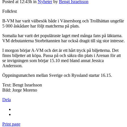
Posted at 12:43h
in
Nyheter
by
Bengt Israelsson
Folkfest
B-VM har varit välbesök både i Vänersborg och Trollhättan ungefär
5 000 åskådare har följt matcherna på plats.
Somalia har varit det populäraste laget med många fans på läktarna.
VM debutanterna Storbritannien har också dragit till sig stor intresse.
I morgon börjar A-VM och det är ett hårt tryck på biljetterna. Det
finns biljetter att köpa. Passa på och säkra din plats i Arenan för att
se invigningen som börjar 15.10 med bland annat Jessica
Andersson.
Öppningsmatchen mellan Sverige och Ryssland startar 16.15.
Text: Bengt Israelsson
Bild: Jorge Moreno
Dela
Print page