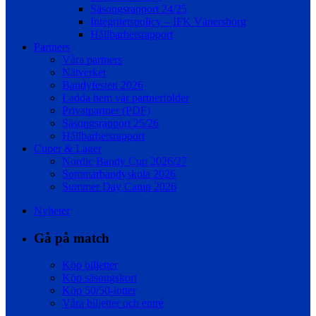
Säsongsrapport 24/25
Integritetspolicy – IFK Vänersborg
Hållbarhetsrapport
Partners
Våra partners
Nätverket
Bandyfesten 2026
Ladda hem vår partnerfolder
Privatpartner (PDF)
Säsongsrapport 25/26
Hållbarhetsrapport
Cuper & Läger
Nordic Bandy Cup 2026/27
Sommarbandyskola 2026
Summer Day Camp 2026
Nyheter
Gå på match
Köp biljetter
Köp säsongskort
Köp 50/50-lotter
Våra biljetter och entré