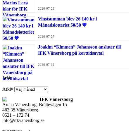
2026-07-28
Vinstsumman blev 26 140 kr i
Månadslotteriet 50/50 💙
2026-07-27
Joakim “Kimmen” Johansson ansluter till
IFK Vänersborg på korttidsavtal
2026-07-02
Arkiv
Arkiv
IFK Vänersborg
Arena Vänersborg, Brättevägen 15
462 35 Vänersborg
0521 – 172 74
info@ifkvanersborg.se