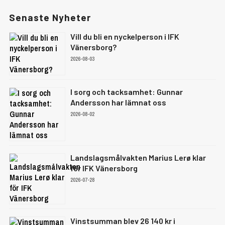
Senaste Nyheter
Vill du bli en nyckelperson i IFK
Vänersborg?
2026-08-03
I sorg och tacksamhet: Gunnar
Andersson har lämnat oss
2026-08-02
Landslagsmålvakten Marius Lerø klar
för IFK Vänersborg
2026-07-28
Vinstsumman blev 26 140 kr i