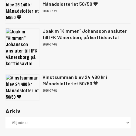
Månadslotteriet 50/50 💙
2026-07-27
Joakim “Kimmen” Johansson ansluter
till IFK Vänersborg på korttidsavtal
2026-07-02
Vinstsumman blev 24 480 kr i
Månadslotteriet 50/50 💙
2026-07-01
Arkiv