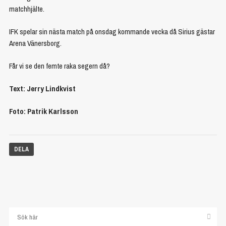
matchhjälte.
IFK spelar sin nästa match på onsdag kommande vecka då Sirius gästar
Arena Vänersborg.
Får vi se den femte raka segern då?
Text: Jerry Lindkvist
Foto: Patrik Karlsson
DELA