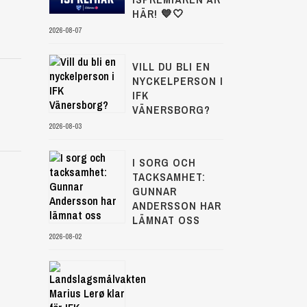
HÄR! 💙🤍
2026-08-07
VILL DU BLI EN
NYCKELPERSON I
IFK
VÄNERSBORG?
2026-08-03
I SORG OCH
TACKSAMHET:
GUNNAR
ANDERSSON HAR
LÄMNAT OSS
2026-08-02