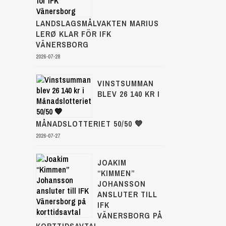
LANDSLAGSMÅLVAKTEN MARIUS
LERØ KLAR FÖR IFK
VÄNERSBORG
2026-07-28
VINSTSUMMAN
BLEV 26 140 KR I
MÅNADSLOTTERIET 50/50 💙
2026-07-27
JOAKIM
“KIMMEN”
JOHANSSON
ANSLUTER TILL
IFK
VÄNERSBORG PÅ