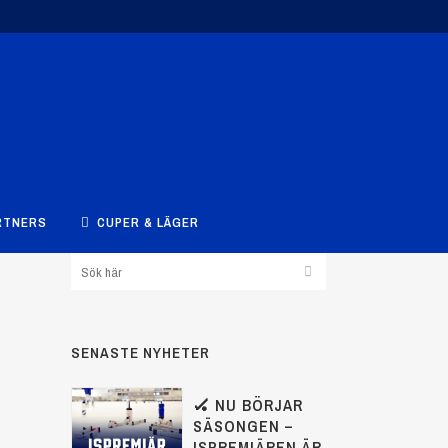
RTNERS
CUPER & LÄGER
SENASTE NYHETER
🏑 NU BÖRJAR
SÄSONGEN –
ISPREMIÄREN ÄR