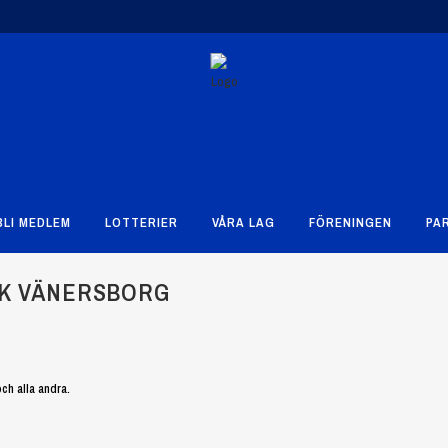
BLI MEDLEM
LOTTERIER
VÅRA LAG
FÖRENINGEN
PA
FK VÄNERSBORG
ch alla andra.