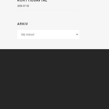
KORTTIDSAVTAL
2026-07-02
ARKIV
Arkiv