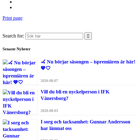
Print page
Search for:
Senaste Nyheter
🏑 Nu börjar säsongen – ispremiären är här!
💙🤍
2026-08-07
Vill du bli en nyckelperson i IFK
Vänersborg?
2026-08-03
I sorg och tacksamhet: Gunnar Andersson
har lämnat oss