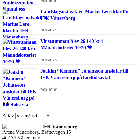
2026-08-02
Landslagsmålvakten Marius Lerø klar för
IFK Vänersborg
2026-07-28
Vinstsumman blev 26 140 kr i
Månadslotteriet 50/50 💙
2026-07-27
Joakim “Kimmen” Johansson ansluter till
IFK Vänersborg på korttidsavtal
2026-07-02
Arkiv
Arkiv
IFK Vänersborg
Arena Vänersborg, Brättevägen 15
462 35 Vänersborg