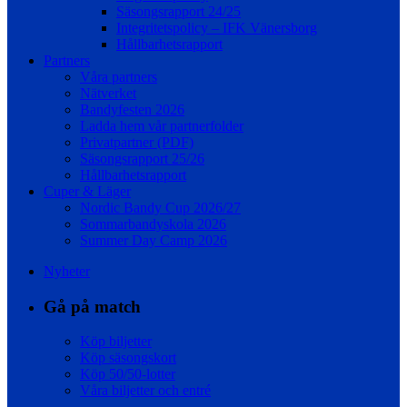
Säsongsrapport 24/25
Integritetspolicy – IFK Vänersborg
Hållbarhetsrapport
Partners
Våra partners
Nätverket
Bandyfesten 2026
Ladda hem vår partnerfolder
Privatpartner (PDF)
Säsongsrapport 25/26
Hållbarhetsrapport
Cuper & Läger
Nordic Bandy Cup 2026/27
Sommarbandyskola 2026
Summer Day Camp 2026
Nyheter
Gå på match
Köp biljetter
Köp säsongskort
Köp 50/50-lotter
Våra biljetter och entré