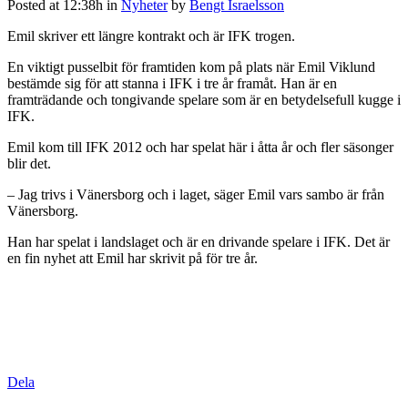
Posted at 12:38h
in
Nyheter
by
Bengt Israelsson
Emil skriver ett längre kontrakt och är IFK trogen.
En viktigt pusselbit för framtiden kom på plats när Emil Viklund
bestämde sig för att stanna i IFK i tre år framåt. Han är en
framträdande och tongivande spelare som är en betydelsefull kugge i
IFK.
Emil kom till IFK 2012 och har spelat här i åtta år och fler säsonger
blir det.
– Jag trivs i Vänersborg och i laget, säger Emil vars sambo är från
Vänersborg.
Han har spelat i landslaget och är en drivande spelare i IFK. Det är
en fin nyhet att Emil har skrivit på för tre år.
Dela