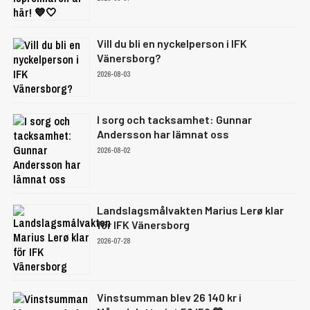
Vill du bli en nyckelperson i IFK
Vänersborg?
2026-08-03
I sorg och tacksamhet: Gunnar
Andersson har lämnat oss
2026-08-02
Landslagsmålvakten Marius Lerø klar
för IFK Vänersborg
2026-07-28
Vinstsumman blev 26 140 kr i