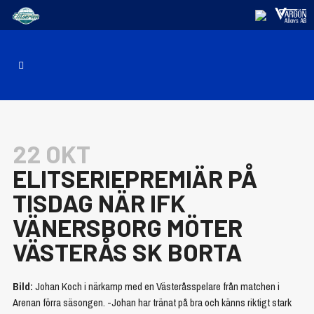
22 OKT
ELITSERIEPREMIÄR PÅ
TISDAG NÄR IFK
VÄNERSBORG MÖTER
VÄSTERÅS SK BORTA
Bild:
Johan Koch i närkamp med en Västeråsspelare från matchen i
Arenan förra säsongen. -Johan har tränat på bra och känns riktigt stark