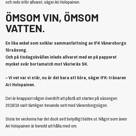
och redo inför allvaret, säger Ari Holopainen.
ÖMSOM VIN, ÖMSOM
VATTEN.
En lika enkel som solklar sammanfattning av IFK Vänersborgs
försäsong.
Och på tisdagskvällen inleds allvaret med en på papperet
mycket svår bortamatch mot Västerås SK.
– Vi vet var vi står, nu är det bara att köra, säger IFK-tränaren
Ari Holopainen.
Det är knappast någon överdrift att påstå att starten på säsongen
2018/19 varit tämligen trevande sett med Vänersborgsögon.
Sista tre veckorna har det dock sett betydligt bättre ut. Något som även
Ari Holopainen är beredd att hålla med om.