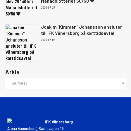
Månadslotteriet 50/50 💙
2026-07-27
Joakim “Kimmen” Johansson ansluter
till IFK Vänersborg på korttidsavtal
2026-07-02
Arkiv
IFK Vänersborg
Arena Vänersborg, Brättevägen 15