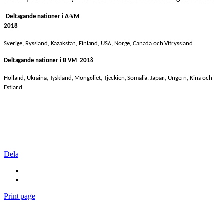
Deltagande nationer i A-VM
2018
Sverige, Ryssland, Kazakstan, Finland, USA, Norge, Canada och Vitryssland
Deltagande nationer i B VM
2018
Holland, Ukraina, Tyskland, Mongoliet, Tjeckien, Somalia, Japan, Ungern, Kina och
Estland
Dela
Print page