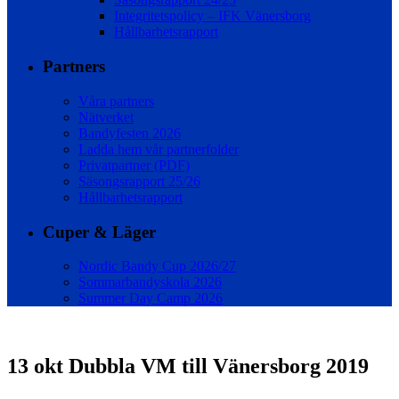
Integritetspolicy – IFK Vänersborg
Hållbarhetsrapport
Partners
Våra partners
Nätverket
Bandyfesten 2026
Ladda hem vår partnerfolder
Privatpartner (PDF)
Säsongsrapport 25/26
Hållbarhetsrapport
Cuper & Läger
Nordic Bandy Cup 2026/27
Sommarbandyskola 2026
Summer Day Camp 2026
13 okt
Dubbla VM till Vänersborg 2019