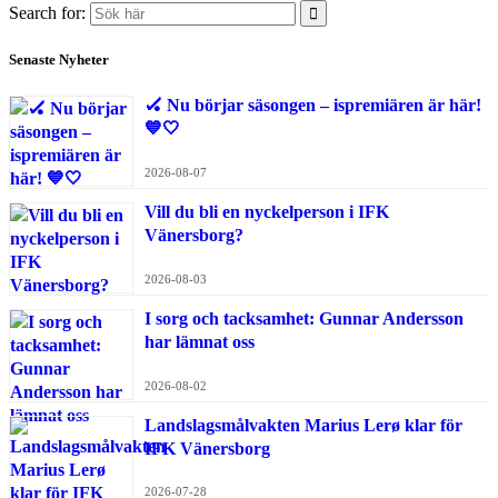
Search for:
Senaste Nyheter
🏑 Nu börjar säsongen – ispremiären är här!
💙🤍
2026-08-07
Vill du bli en nyckelperson i IFK
Vänersborg?
2026-08-03
I sorg och tacksamhet: Gunnar Andersson
har lämnat oss
2026-08-02
Landslagsmålvakten Marius Lerø klar för
IFK Vänersborg
2026-07-28