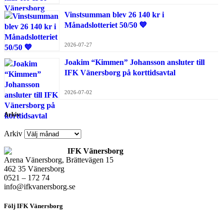
Vinstsumman blev 26 140 kr i
Månadslotteriet 50/50 💙
2026-07-27
Joakim “Kimmen” Johansson ansluter till
IFK Vänersborg på korttidsavtal
2026-07-02
Arkiv
Arkiv
IFK Vänersborg
Arena Vänersborg, Brättevägen 15
462 35 Vänersborg
0521 – 172 74
info@ifkvanersborg.se
Följ IFK Vänersborg