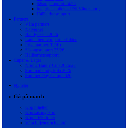
Säsongsrapport 24/25
Integritetspolicy – IFK Vänersborg
Hållbarhetsrapport
Partners
Våra partners
Nätverket
Bandyfesten 2026
Ladda hem vår partnerfolder
Privatpartner (PDF)
Säsongsrapport 25/26
Hållbarhetsrapport
Cuper & Läger
Nordic Bandy Cup 2026/27
Sommarbandyskola 2026
Summer Day Camp 2026
Nyheter
Gå på match
Köp biljetter
Köp säsongskort
Köp 50/50-lotter
Våra biljetter och entré