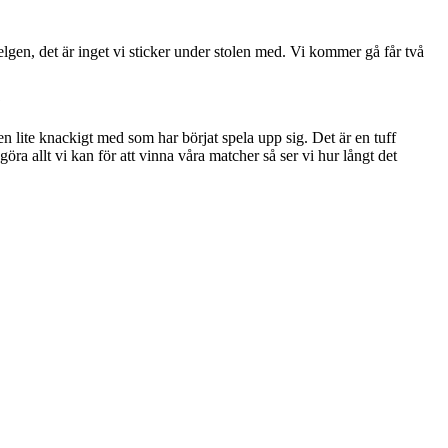
 helgen, det är inget vi sticker under stolen med. Vi kommer gå får två
?
n lite knackigt med som har börjat spela upp sig. Det är en tuff
ra allt vi kan för att vinna våra matcher så ser vi hur långt det