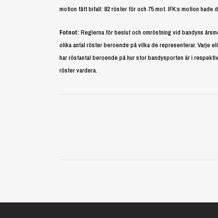
motion fått bifall: 82 röster för och 75 mot. IFK:s motion hade d
Fotnot:
Reglerna för beslut och omröstning vid bandyns årsmö
olika antal röster beroende på vilka de representerar. Varje el
har röstantal beroende på hur stor bandysporten är i respektive 
röster vardera.