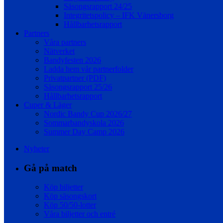
Säsongsrapport 24/25
Integritetspolicy – IFK Vänersborg
Hållbarhetsrapport
Partners
Våra partners
Nätverket
Bandyfesten 2026
Ladda hem vår partnerfolder
Privatpartner (PDF)
Säsongsrapport 25/26
Hållbarhetsrapport
Cuper & Läger
Nordic Bandy Cup 2026/27
Sommarbandyskola 2026
Summer Day Camp 2026
Nyheter
Gå på match
Köp biljetter
Köp säsongskort
Köp 50/50-lotter
Våra biljetter och entré