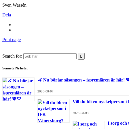
Sven Wassén
Dela
Print page
Search for:
Senaste Nyheter
🏑 Nu börjar säsongen – ispremiären är här! 
2026-08-07
Vill du bli en nyckelperson 
2026-08-03
I sorg och