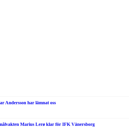
ar Andersson har lämnat oss
målvakten Marius Lerø klar för IFK Vänersborg