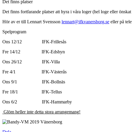
Det finns platser
Det finns fortfarande platser att hyra i våra loger (hel loge eller önska
Hör av er till Lennart Svensson
lennart@ifkvanersborg.se
eller på tel
Spelprogram
Ons 12/12 IFK-Frillesås
Fre 14/12 IFK-Edsbyn
Ons 26/12 IFK-Villa
Fre 4/1 IFK-Västerås
Ons 9/1 IFK-Bollnäs
Fre 18/1 IFK-Tellus
Ons 6/2 IFK-Hammarby
Glöm heller inte detta stora arrangemang!
Dela