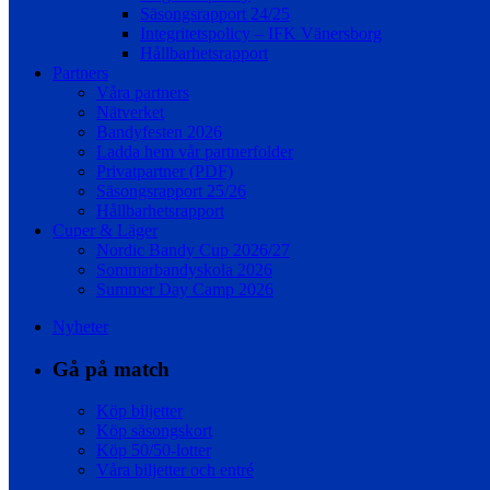
Säsongsrapport 24/25
Integritetspolicy – IFK Vänersborg
Hållbarhetsrapport
Partners
Våra partners
Nätverket
Bandyfesten 2026
Ladda hem vår partnerfolder
Privatpartner (PDF)
Säsongsrapport 25/26
Hållbarhetsrapport
Cuper & Läger
Nordic Bandy Cup 2026/27
Sommarbandyskola 2026
Summer Day Camp 2026
Nyheter
Gå på match
Köp biljetter
Köp säsongskort
Köp 50/50-lotter
Våra biljetter och entré