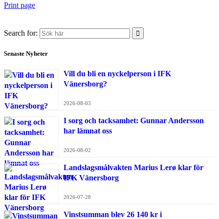
Print page
Search for:
Senaste Nyheter
Vill du bli en nyckelperson i IFK
Vänersborg?
2026-08-03
I sorg och tacksamhet: Gunnar Andersson
har lämnat oss
2026-08-02
Landslagsmålvakten Marius Lerø klar för
IFK Vänersborg
2026-07-28
Vinstsumman blev 26 140 kr i