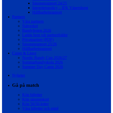
Säsongsrapport 24/25
Integritetspolicy – IFK Vänersborg
Hållbarhetsrapport
Partners
Våra partners
Nätverket
Bandyfesten 2026
Ladda hem vår partnerfolder
Privatpartner (PDF)
Säsongsrapport 25/26
Hållbarhetsrapport
Cuper & Läger
Nordic Bandy Cup 2026/27
Sommarbandyskola 2026
Summer Day Camp 2026
Nyheter
Gå på match
Köp biljetter
Köp säsongskort
Köp 50/50-lotter
Våra biljetter och entré