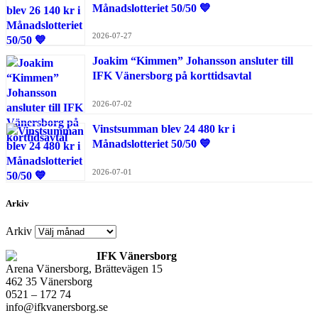
Månadslotteriet 50/50 💙
2026-07-27
Joakim “Kimmen” Johansson ansluter till
IFK Vänersborg på korttidsavtal
2026-07-02
Vinstsumman blev 24 480 kr i
Månadslotteriet 50/50 💙
2026-07-01
Arkiv
Arkiv
IFK Vänersborg
Arena Vänersborg, Brättevägen 15
462 35 Vänersborg
0521 – 172 74
info@ifkvanersborg.se