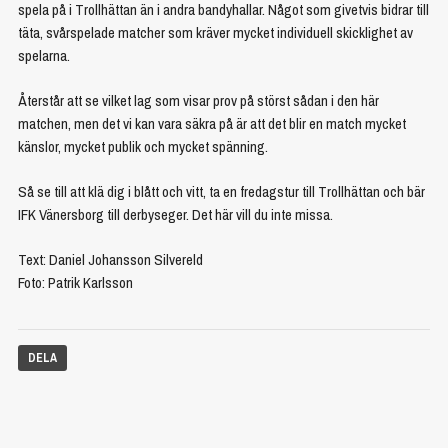
spela på i Trollhättan än i andra bandyhallar. Något som givetvis bidrar till
täta, svårspelade matcher som kräver mycket individuell skicklighet av
spelarna.
Återstår att se vilket lag som visar prov på störst sådan i den här
matchen, men det vi kan vara säkra på är att det blir en match mycket
känslor, mycket publik och mycket spänning.
Så se till att klä dig i blått och vitt, ta en fredagstur till Trollhättan och bär
IFK Vänersborg till derbyseger. Det här vill du inte missa.
Text: Daniel Johansson Silvereld
Foto: Patrik Karlsson
DELA