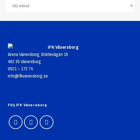
IFK Vänersborg
Arena Vänersborg, Brättevägen 15
462 35 Vänersborg
0521 – 172 74
info@ifkvanersborg.se
Följ IFK Vänersborg