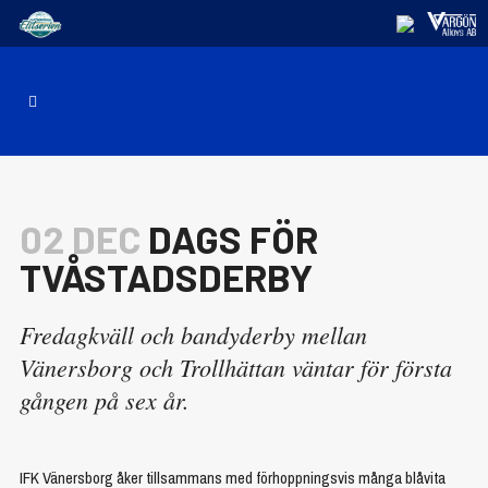
02 DEC
DAGS FÖR
TVÅSTADSDERBY
Fredagkväll och bandyderby mellan
Vänersborg och Trollhättan väntar för första
gången på sex år.
IFK Vänersborg åker tillsammans med förhoppningsvis många blåvita