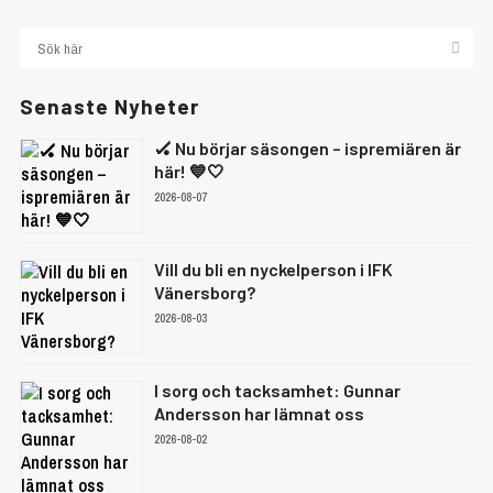
Senaste Nyheter
🏑 Nu börjar säsongen – ispremiären är
här! 💙🤍
2026-08-07
Vill du bli en nyckelperson i IFK
Vänersborg?
2026-08-03
I sorg och tacksamhet: Gunnar
Andersson har lämnat oss
2026-08-02