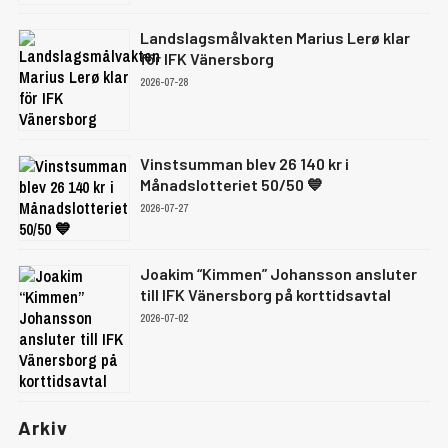
Landslagsmålvakten Marius Lerø klar
för IFK Vänersborg
2026-07-28
Vinstsumman blev 26 140 kr i
Månadslotteriet 50/50 💙
2026-07-27
Joakim “Kimmen” Johansson ansluter
till IFK Vänersborg på korttidsavtal
2026-07-02
Arkiv