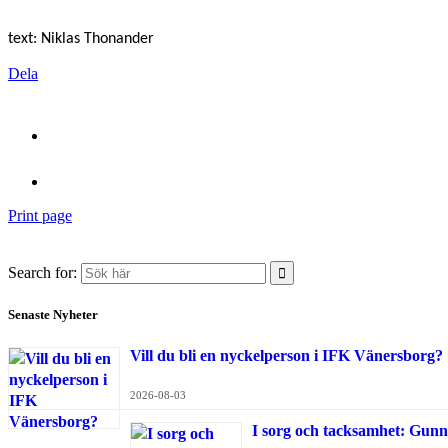
text: Niklas Thonander
Dela
Print page
Search for:
Senaste Nyheter
Vill du bli en nyckelperson i IFK Vänersborg?
2026-08-03
I sorg och tacksamhet: Gunn