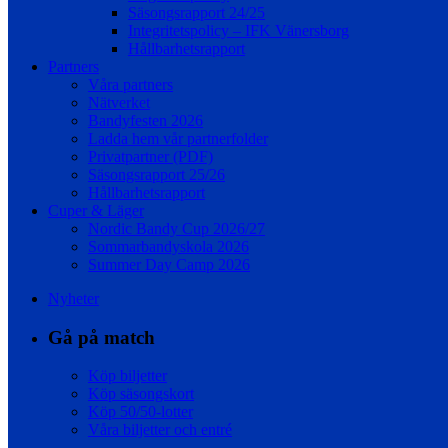
Säsongsrapport 24/25
Integritetspolicy – IFK Vänersborg
Hållbarhetsrapport
Partners
Våra partners
Nätverket
Bandyfesten 2026
Ladda hem vår partnerfolder
Privatpartner (PDF)
Säsongsrapport 25/26
Hållbarhetsrapport
Cuper & Läger
Nordic Bandy Cup 2026/27
Sommarbandyskola 2026
Summer Day Camp 2026
Nyheter
Gå på match
Köp biljetter
Köp säsongskort
Köp 50/50-lotter
Våra biljetter och entré