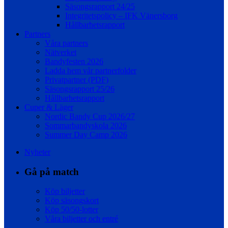
Säsongsrapport 24/25
Integritetspolicy – IFK Vänersborg
Hållbarhetsrapport
Partners
Våra partners
Nätverket
Bandyfesten 2026
Ladda hem vår partnerfolder
Privatpartner (PDF)
Säsongsrapport 25/26
Hållbarhetsrapport
Cuper & Läger
Nordic Bandy Cup 2026/27
Sommarbandyskola 2026
Summer Day Camp 2026
Nyheter
Gå på match
Köp biljetter
Köp säsongskort
Köp 50/50-lotter
Våra biljetter och entré