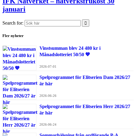
IFK Nätverket – nätverksfrukost 30
januari
Search for:
Fler nyheter
Vinstsumman blev 24 480 kr i
Månadslotteriet 50/50 💙
2026-07-01
Spelprogrammet för Elitserien Dam 2026/27
är här
2026-06-26
Spelprogrammet för Elitserien Herr 2026/27
är här
2026-06-24
Sommarhälsning från ordförande P-A