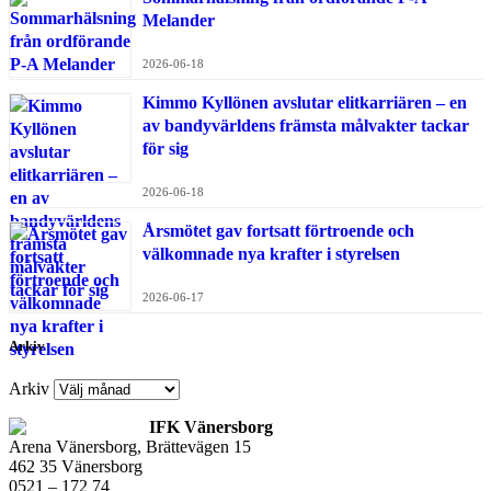
Melander
2026-06-18
Kimmo Kyllönen avslutar elitkarriären – en
av bandyvärldens främsta målvakter tackar
för sig
2026-06-18
Årsmötet gav fortsatt förtroende och
välkomnade nya krafter i styrelsen
2026-06-17
Arkiv
Arkiv
IFK Vänersborg
Arena Vänersborg, Brättevägen 15
462 35 Vänersborg
0521 – 172 74