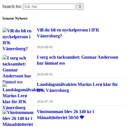
Search for:
Senaste Nyheter
Vill du bli en nyckelperson i IFK
Vänersborg?
2026-08-03
I sorg och tacksamhet: Gunnar Andersson
har lämnat oss
2026-08-02
Landslagsmålvakten Marius Lerø klar för
IFK Vänersborg
2026-07-28
Vinstsumman blev 26 140 kr i
Månadslotteriet 50/50 💙