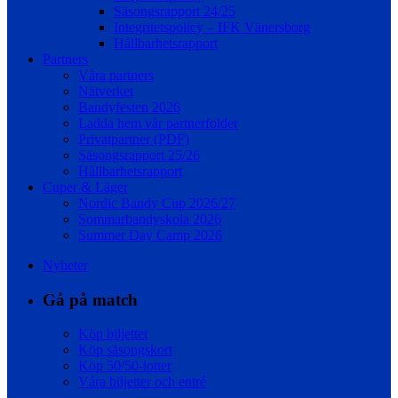
Säsongsrapport 24/25
Integritetspolicy – IFK Vänersborg
Hållbarhetsrapport
Partners
Våra partners
Nätverket
Bandyfesten 2026
Ladda hem vår partnerfolder
Privatpartner (PDF)
Säsongsrapport 25/26
Hållbarhetsrapport
Cuper & Läger
Nordic Bandy Cup 2026/27
Sommarbandyskola 2026
Summer Day Camp 2026
Nyheter
Gå på match
Köp biljetter
Köp säsongskort
Köp 50/50-lotter
Våra biljetter och entré