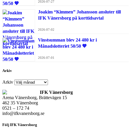
2026-07-27
Joakim “Kimmen” Johansson ansluter till
IFK Vänersborg på korttidsavtal
2026-07-02
Vinstsumman blev 24 480 kr i
Månadslotteriet 50/50 💙
2026-07-01
Arkiv
Arkiv
IFK Vänersborg
Arena Vänersborg, Brättevägen 15
462 35 Vänersborg
0521 – 172 74
info@ifkvanersborg.se
Följ IFK Vänersborg