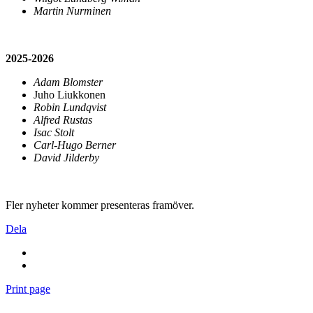
Martin Nurminen
2025-2026
Adam Blomster
Juho Liukkonen
Robin Lundqvist
Alfred Rustas
Isac Stolt
Carl-Hugo Berner
David Jilderby
Fler nyheter kommer presenteras framöver.
Dela
Print page