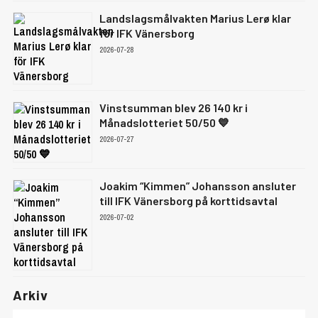
Landslagsmålvakten Marius Lerø klar
för IFK Vänersborg
2026-07-28
Vinstsumman blev 26 140 kr i
Månadslotteriet 50/50 💙
2026-07-27
Joakim “Kimmen” Johansson ansluter
till IFK Vänersborg på korttidsavtal
2026-07-02
Arkiv