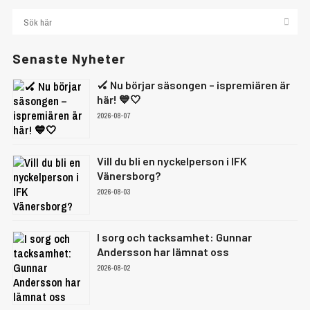
Senaste Nyheter
🏑 Nu börjar säsongen – ispremiären är
här! 💙🤍
2026-08-07
Vill du bli en nyckelperson i IFK
Vänersborg?
2026-08-03
I sorg och tacksamhet: Gunnar
Andersson har lämnat oss
2026-08-02