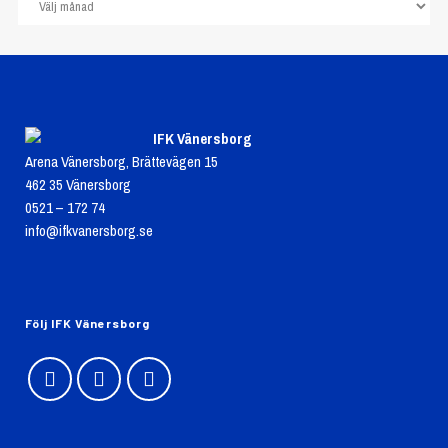
IFK Vänersborg
Arena Vänersborg, Brättevägen 15
462 35 Vänersborg
0521 – 172 74
info@ifkvanersborg.se
Följ IFK Vänersborg