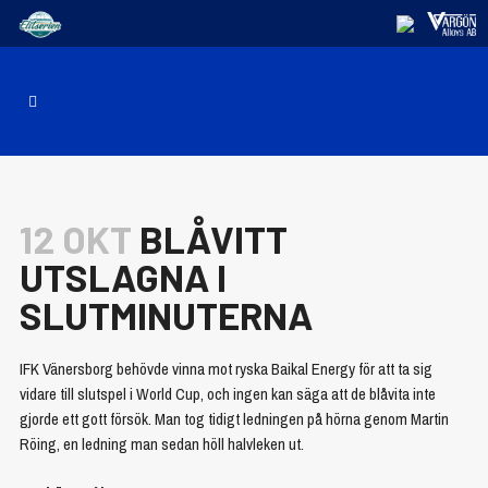
12 OKT
BLÅVITT
UTSLAGNA I
SLUTMINUTERNA
IFK Vänersborg behövde vinna mot ryska Baikal Energy för att ta sig
vidare till slutspel i World Cup, och ingen kan säga att de blåvita inte
gjorde ett gott försök. Man tog tidigt ledningen på hörna genom Martin
Röing, en ledning man sedan höll halvleken ut.