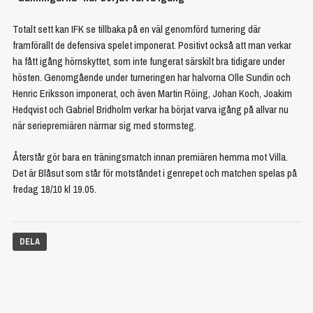
Totalt sett kan IFK se tillbaka på en väl genomförd turnering där
framförallt de defensiva spelet imponerat. Positivt också att man verkar
ha fått igång hörnskyttet, som inte fungerat särskilt bra tidigare under
hösten. Genomgående under turneringen har halvorna Olle Sundin och
Henric Eriksson imponerat, och även Martin Röing, Johan Koch, Joakim
Hedqvist och Gabriel Bridholm verkar ha börjat varva igång på allvar nu
när seriepremiären närmar sig med stormsteg.
Återstår gör bara en träningsmatch innan premiären hemma mot Villa.
Det är Blåsut som står för motståndet i genrepet och matchen spelas på
fredag 18/10 kl 19.05.
DELA