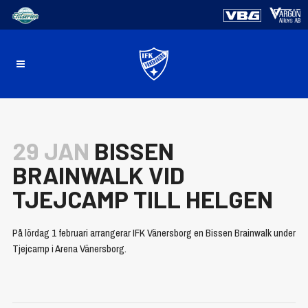
29 JAN
BISSEN
BRAINWALK VID
TJEJCAMP TILL HELGEN
På lördag 1 februari arrangerar IFK Vänersborg en Bissen Brainwalk under
Tjejcamp i Arena Vänersborg.