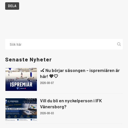
DELA
Senaste Nyheter
🏑 Nu börjar säsongen – ispremiären är
här! 💙🤍
2026-08-07
Vill du bli en nyckelperson i IFK
Vänersborg?
2026-08-03