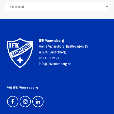
IFK Vänersborg
Arena Vänersborg, Brättevägen 15
462 35 Vänersborg
0521 – 172 74
info@ifkvanersborg.se
Följ IFK Vänersborg