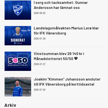
I sorg och tacksamhet: Gunnar
Andersson har lämnat oss
2026-08-02
Landslagsmålvakten Marius Lerø klar
för IFK Vänersborg
2026-07-28
Vinstsumman blev 26 140 kr i
Månadslotteriet 50/50 💙
2026-07-27
Joakim “Kimmen” Johansson ansluter
till IFK Vänersborg på korttidsavtal
2026-07-02
Arkiv