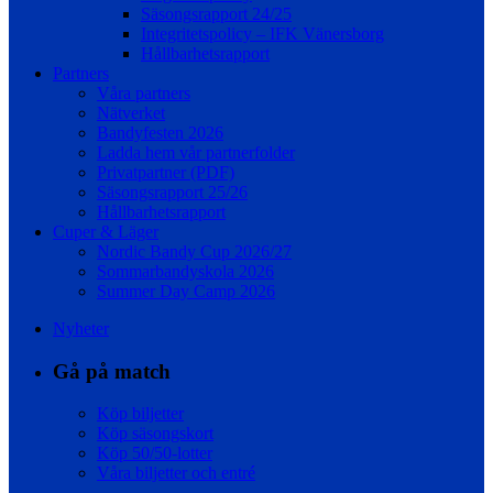
Säsongsrapport 24/25
Integritetspolicy – IFK Vänersborg
Hållbarhetsrapport
Partners
Våra partners
Nätverket
Bandyfesten 2026
Ladda hem vår partnerfolder
Privatpartner (PDF)
Säsongsrapport 25/26
Hållbarhetsrapport
Cuper & Läger
Nordic Bandy Cup 2026/27
Sommarbandyskola 2026
Summer Day Camp 2026
Nyheter
Gå på match
Köp biljetter
Köp säsongskort
Köp 50/50-lotter
Våra biljetter och entré