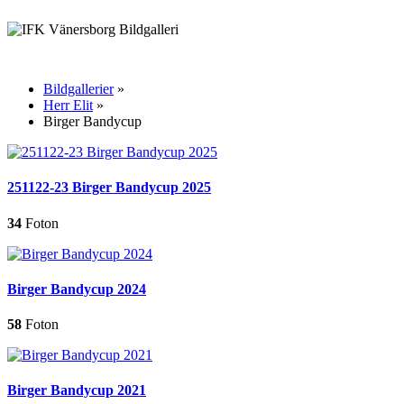
Bildgallerier
»
Herr Elit
»
Birger Bandycup
251122-23 Birger Bandycup 2025
34
Foton
Birger Bandycup 2024
58
Foton
Birger Bandycup 2021