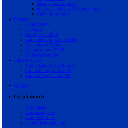
Säsongsrapport 24/25
Integritetspolicy – IFK Vänersborg
Hållbarhetsrapport
Partners
Våra partners
Nätverket
Bandyfesten 2026
Ladda hem vår partnerfolder
Privatpartner (PDF)
Säsongsrapport 25/26
Hållbarhetsrapport
Cuper & Läger
Nordic Bandy Cup 2026/27
Sommarbandyskola 2026
Summer Day Camp 2026
Nyheter
Gå på match
Köp biljetter
Köp säsongskort
Köp 50/50-lotter
Våra biljetter och entré