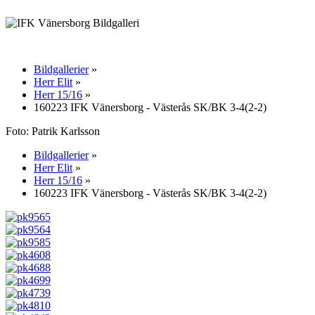
Bildgallerier
»
Herr Elit
»
Herr 15/16
»
160223 IFK Vänersborg - Västerås SK/BK 3-4(2-2)
Foto: Patrik Karlsson
Bildgallerier
»
Herr Elit
»
Herr 15/16
»
160223 IFK Vänersborg - Västerås SK/BK 3-4(2-2)