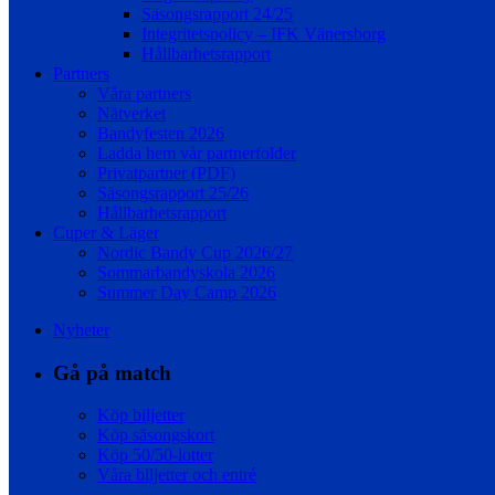
Säsongsrapport 24/25
Integritetspolicy – IFK Vänersborg
Hållbarhetsrapport
Partners
Våra partners
Nätverket
Bandyfesten 2026
Ladda hem vår partnerfolder
Privatpartner (PDF)
Säsongsrapport 25/26
Hållbarhetsrapport
Cuper & Läger
Nordic Bandy Cup 2026/27
Sommarbandyskola 2026
Summer Day Camp 2026
Nyheter
Gå på match
Köp biljetter
Köp säsongskort
Köp 50/50-lotter
Våra biljetter och entré