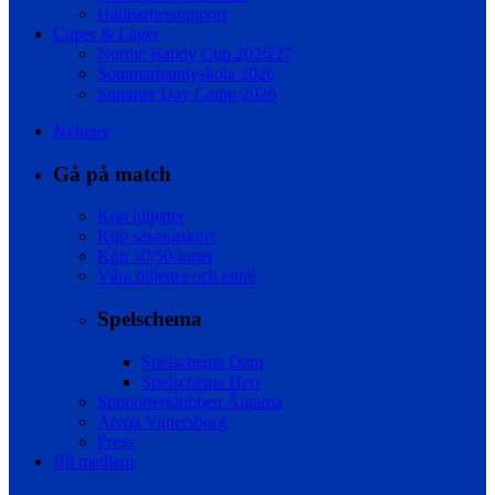
Hållbarhetsrapport
Cuper & Läger
Nordic Bandy Cup 2026/27
Sommarbandyskola 2026
Summer Day Camp 2026
Nyheter
Gå på match
Köp biljetter
Köp säsongskort
Köp 50/50-lotter
Våra biljetter och entré
Spelschema
Spelschema Dam
Spelschema Herr
Supporterklubben Älgarna
Arena Vänersborg
Press
Bli medlem