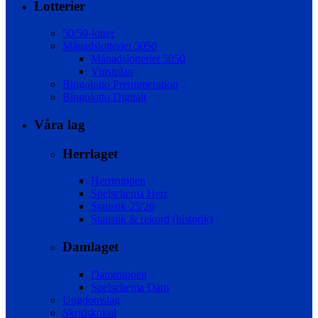
Lotterier
50/50-lotter
Månadslotteriet 5050
Månadslotteriet 5050
Vinstplan
Bingolotto Prenumeration
Bingolotto Digitalt
Våra lag
Herrlaget
Herrtruppen
Spelschema Herr
Statistik 25/26
Statistik & rekord (historik)
Damlaget
Damtruppen
Spelschema Dam
Ungdomslag
Skridskokul