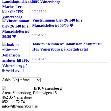
IFK Vänersborg
2026-07-28
Vinstsumman blev 26 140 kr i
Månadslotteriet 50/50 💙
2026-07-27
Joakim “Kimmen” Johansson ansluter till
IFK Vänersborg på korttidsavtal
2026-07-02
Arkiv
Arkiv
IFK Vänersborg
Arena Vänersborg, Brättevägen 15
462 35 Vänersborg
0521 – 172 74
info@ifkvanersborg.se