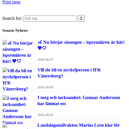
Print page
Search for:
Senaste Nyheter
🏑 Nu börjar säsongen – ispremiären är här!
💙🤍
2026-08-07
Vill du bli en nyckelperson i IFK
Vänersborg?
2026-08-03
I sorg och tacksamhet: Gunnar Andersson
har lämnat oss
2026-08-02
Landslagsmålvakten Marius Lerø klar för