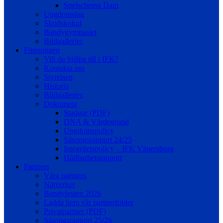
Spelschema Dam
Ungdomslag
Skridskokul
Bandygymnasiet
Bildgallerier
Föreningen
Vill du hjälpa till i IFK?
Kontakta oss
Styrelsen
Historia
Bildgallerier
Dokument
Stadgar (PDF)
DNA & Värdegrund
Ungdomspolicy
Säsongsrapport 24/25
Integritetspolicy – IFK Vänersborg
Hållbarhetsrapport
Partners
Våra partners
Nätverket
Bandyfesten 2026
Ladda hem vår partnerfolder
Privatpartner (PDF)
Säsongsrapport 25/26