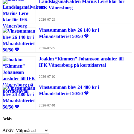
Landslagsmålvakten Marius Lerø klar för
IFK Vänersborg
2026-07-28
Vinstsumman blev 26 140 kr i
Månadslotteriet 50/50 💙
2026-07-27
Joakim “Kimmen” Johansson ansluter till
IFK Vänersborg på korttidsavtal
2026-07-02
Vinstsumman blev 24 480 kr i
Månadslotteriet 50/50 💙
2026-07-01
Arkiv
Arkiv