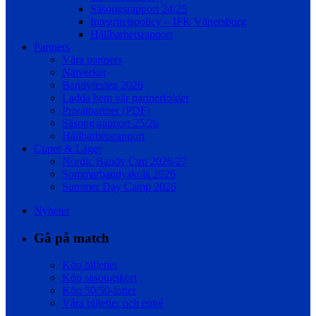
Säsongsrapport 24/25
Integritetspolicy – IFK Vänersborg
Hållbarhetsrapport
Partners
Våra partners
Nätverket
Bandyfesten 2026
Ladda hem vår partnerfolder
Privatpartner (PDF)
Säsongsrapport 25/26
Hållbarhetsrapport
Cuper & Läger
Nordic Bandy Cup 2026/27
Sommarbandyskola 2026
Summer Day Camp 2026
Nyheter
Gå på match
Köp biljetter
Köp säsongskort
Köp 50/50-lotter
Våra biljetter och entré