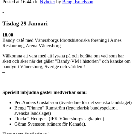
Posted at 16:44h
in
Nyheter
by
Bengt Israelsson
-
Tisdag 29 Januari
18.00
Bandy-café med Vänersborgs Idrottshistoriska förening i Arnes
Restaurang, Arena Vänersborg
Välkomna att vara med att lyssna på och berätta om vad som har
skett och sker när det gäller ”Bandy-VM i historien” och kanske om
bandyn i Vänersborg, Sverige och världen !
–
Speciellt inbjudna gäster medverkar som:
Per-Anders Gustafsson (överledare för det svenska landslaget)
Bengt ”Pinnen” Ramström (legendarisk bandyspelare i
svenska landslaget)
”Jocke” Hedqvist (IFK Vänersborgs lagkapten)
Göran Svensson (tränare för Kanada).