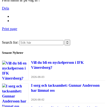
Flera namn är på väg in !
Dela
Print page
Search for:
Senaste Nyheter
Vill du bli en nyckelperson i IFK
Vänersborg?
2026-08-03
I sorg och tacksamhet: Gunnar Andersson
har lämnat oss
2026-08-02