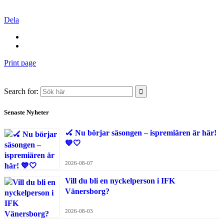
Dela
Print page
Search for:
Senaste Nyheter
🏑 Nu börjar säsongen – ispremiären är här!
💙🤍
2026-08-07
Vill du bli en nyckelperson i IFK
Vänersborg?
2026-08-03