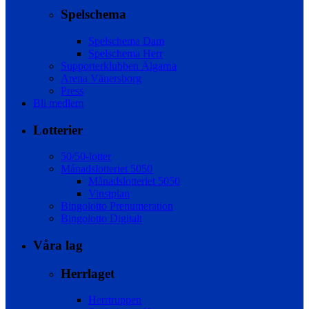
Spelschema
Spelschema Dam
Spelschema Herr
Supporterklubben Älgarna
Arena Vänersborg
Press
Bli medlem
Lotterier
50/50-lotter
Månadslotteriet 5050
Månadslotteriet 5050
Vinstplan
Bingolotto Prenumeration
Bingolotto Digitalt
Våra lag
Herrlaget
Herrtruppen