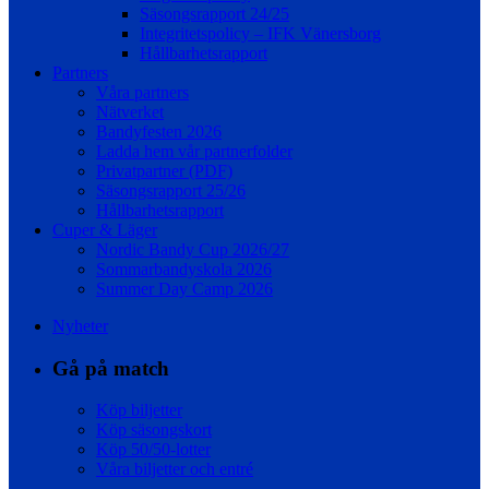
Säsongsrapport 24/25
Integritetspolicy – IFK Vänersborg
Hållbarhetsrapport
Partners
Våra partners
Nätverket
Bandyfesten 2026
Ladda hem vår partnerfolder
Privatpartner (PDF)
Säsongsrapport 25/26
Hållbarhetsrapport
Cuper & Läger
Nordic Bandy Cup 2026/27
Sommarbandyskola 2026
Summer Day Camp 2026
Nyheter
Gå på match
Köp biljetter
Köp säsongskort
Köp 50/50-lotter
Våra biljetter och entré