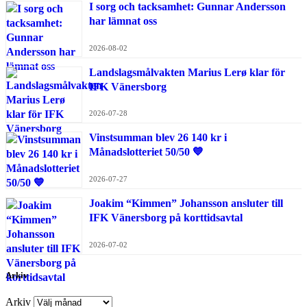
I sorg och tacksamhet: Gunnar Andersson
har lämnat oss
2026-08-02
Landslagsmålvakten Marius Lerø klar för
IFK Vänersborg
2026-07-28
Vinstsumman blev 26 140 kr i
Månadslotteriet 50/50 💙
2026-07-27
Joakim “Kimmen” Johansson ansluter till
IFK Vänersborg på korttidsavtal
2026-07-02
Arkiv
Arkiv