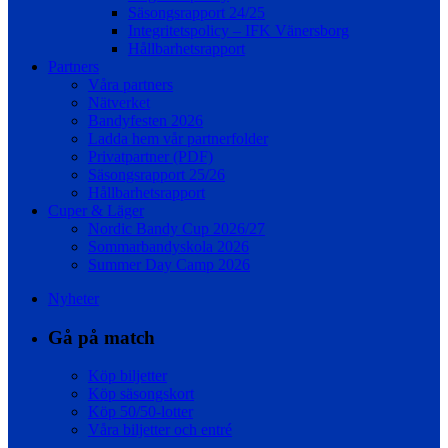
Säsongsrapport 24/25
Integritetspolicy – IFK Vänersborg
Hållbarhetsrapport
Partners
Våra partners
Nätverket
Bandyfesten 2026
Ladda hem vår partnerfolder
Privatpartner (PDF)
Säsongsrapport 25/26
Hållbarhetsrapport
Cuper & Läger
Nordic Bandy Cup 2026/27
Sommarbandyskola 2026
Summer Day Camp 2026
Nyheter
Gå på match
Köp biljetter
Köp säsongskort
Köp 50/50-lotter
Våra biljetter och entré