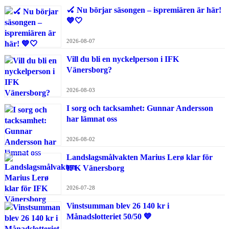
🏑 Nu börjar säsongen – ispremiären är här!
💙🤍
2026-08-07
Vill du bli en nyckelperson i IFK
Vänersborg?
2026-08-03
I sorg och tacksamhet: Gunnar Andersson
har lämnat oss
2026-08-02
Landslagsmålvakten Marius Lerø klar för
IFK Vänersborg
2026-07-28
Vinstsumman blev 26 140 kr i
Månadslotteriet 50/50 💙