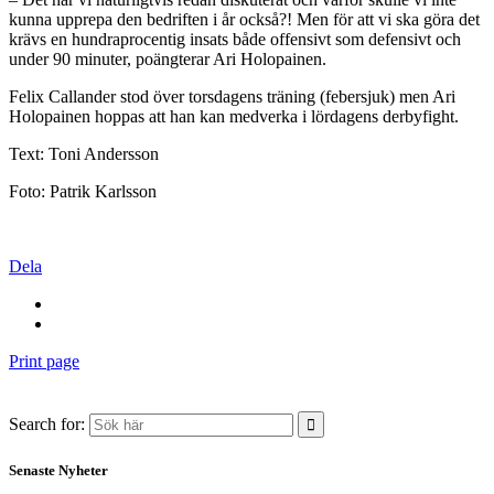
kunna upprepa den bedriften i år också?! Men för att vi ska göra det
krävs en hundraprocentig insats både offensivt som defensivt och
under 90 minuter, poängterar Ari Holopainen.
Felix Callander stod över torsdagens träning (febersjuk) men Ari
Holopainen hoppas att han kan medverka i lördagens derbyfight.
Text: Toni Andersson
Foto: Patrik Karlsson
Dela
Print page
Search for:
Senaste Nyheter