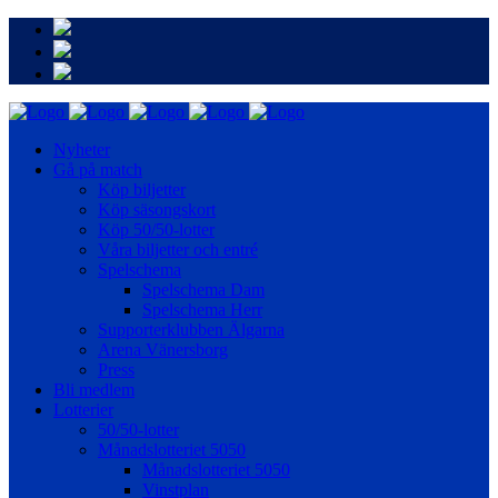
Nyheter
Gå på match
Köp biljetter
Köp säsongskort
Köp 50/50-lotter
Våra biljetter och entré
Spelschema
Spelschema Dam
Spelschema Herr
Supporterklubben Älgarna
Arena Vänersborg
Press
Bli medlem
Lotterier
50/50-lotter
Månadslotteriet 5050
Månadslotteriet 5050
Vinstplan