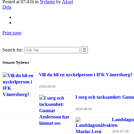
Posted at 07:41h
in
Nyheter
by
Aksel
Dela
Print page
Search for:
Senaste Nyheter
Vill du bli en nyckelperson i IFK Vänersborg?
2026-08-03
I sorg och tacksamhet: Gunn
2026-08-02
Landslags
2026-07-28