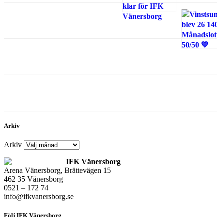
Arkiv
Arkiv
IFK Vänersborg
Arena Vänersborg, Brättevägen 15
462 35 Vänersborg
0521 – 172 74
info@ifkvanersborg.se
Följ IFK Vänersborg