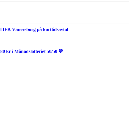
l IFK Vänersborg på korttidsavtal
0 kr i Månadslotteriet 50/50 💙