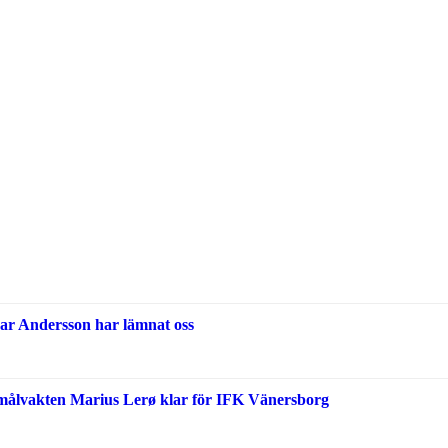
ar Andersson har lämnat oss
målvakten Marius Lerø klar för IFK Vänersborg