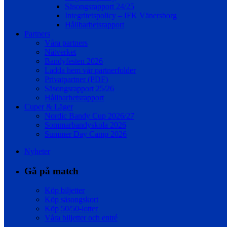
Säsongsrapport 24/25
Integritetspolicy – IFK Vänersborg
Hållbarhetsrapport
Partners
Våra partners
Nätverket
Bandyfesten 2026
Ladda hem vår partnerfolder
Privatpartner (PDF)
Säsongsrapport 25/26
Hållbarhetsrapport
Cuper & Läger
Nordic Bandy Cup 2026/27
Sommarbandyskola 2026
Summer Day Camp 2026
Nyheter
Gå på match
Köp biljetter
Köp säsongskort
Köp 50/50-lotter
Våra biljetter och entré