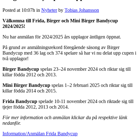
Posted at 10:07h
in
Nyheter
by
Tobias Johansson
Välkomna till Frida, Birger och Mini Birger Bandycup
2024/2025!
Nu har anmälan för 2024/2025 års upplagor äntligen öppnat.
På grund av anmälningsrekord föregående säsong av Birger
Bandycup med 36 lag och 374 spelare så har vi nu delat upp cupen i
två upplagor!
Birger Bandycup
spelas 23–24 november 2024 och riktar sig till
killar födda 2012 och 2013.
Mini Birger Bandycup
spelas 1–2 februari 2025 och riktar sig till
killar födda 2014 och 2015.
Frida Bandycup
spelade 10-11 november 2024 och riktade sig till
tjejer födda 2012, 2013 och 2014.
För mer information och anmälan klickar du på respektive länk
nedanför.
Information/Anmälan Frida Bandycup