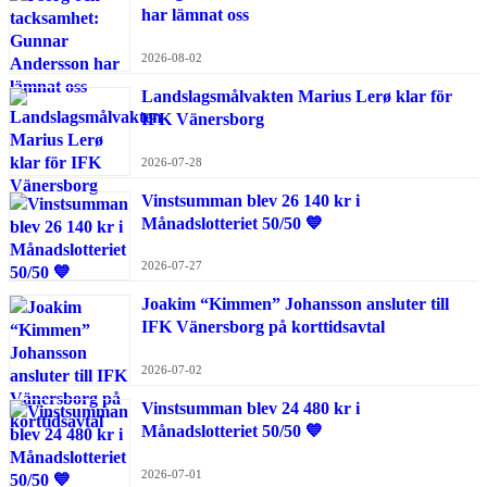
har lämnat oss
2026-08-02
Landslagsmålvakten Marius Lerø klar för
IFK Vänersborg
2026-07-28
Vinstsumman blev 26 140 kr i
Månadslotteriet 50/50 💙
2026-07-27
Joakim “Kimmen” Johansson ansluter till
IFK Vänersborg på korttidsavtal
2026-07-02
Vinstsumman blev 24 480 kr i
Månadslotteriet 50/50 💙
2026-07-01