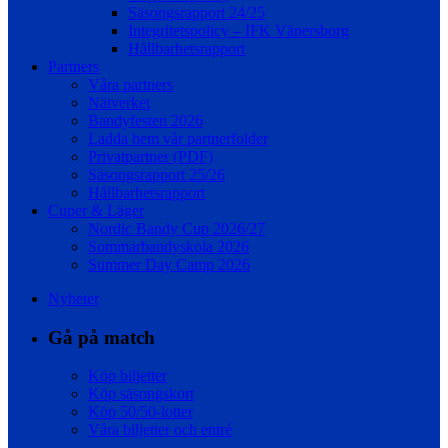
Säsongsrapport 24/25
Integritetspolicy – IFK Vänersborg
Hållbarhetsrapport
Partners
Våra partners
Nätverket
Bandyfesten 2026
Ladda hem vår partnerfolder
Privatpartner (PDF)
Säsongsrapport 25/26
Hållbarhetsrapport
Cuper & Läger
Nordic Bandy Cup 2026/27
Sommarbandyskola 2026
Summer Day Camp 2026
Nyheter
Gå på match
Köp biljetter
Köp säsongskort
Köp 50/50-lotter
Våra biljetter och entré