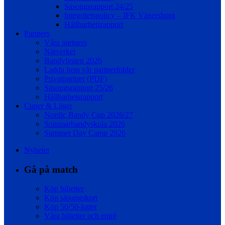
Säsongsrapport 24/25
Integritetspolicy – IFK Vänersborg
Hållbarhetsrapport
Partners
Våra partners
Nätverket
Bandyfesten 2026
Ladda hem vår partnerfolder
Privatpartner (PDF)
Säsongsrapport 25/26
Hållbarhetsrapport
Cuper & Läger
Nordic Bandy Cup 2026/27
Sommarbandyskola 2026
Summer Day Camp 2026
Nyheter
Gå på match
Köp biljetter
Köp säsongskort
Köp 50/50-lotter
Våra biljetter och entré