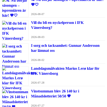
💙🤍
2026-08-07
Vill du bli en nyckelperson i IFK
Vänersborg?
2026-08-03
I sorg och tacksamhet: Gunnar Andersson
har lämnat oss
2026-08-02
Landslagsmålvakten Marius Lerø klar för
IFK Vänersborg
2026-07-28
Vinstsumman blev 26 140 kr i
Månadslotteriet 50/50 💙
2026-07-27