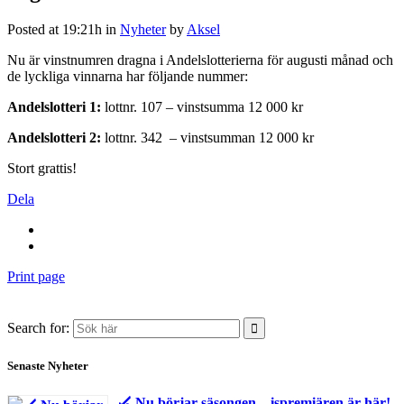
Posted at 19:21h
in
Nyheter
by
Aksel
Nu är vinstnumren dragna i Andelslotterierna för augusti månad och
de lyckliga vinnarna har följande nummer:
Andelslotteri 1:
lottnr. 107 – vinstsumma 12 000 kr
Andelslotteri 2:
lottnr. 342 – vinstsumman 12 000 kr
Stort grattis!
Dela
Print page
Search for:
Senaste Nyheter
🏑 Nu börjar säsongen – ispremiären är här!