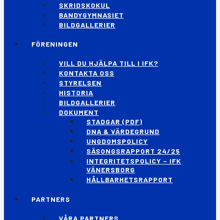
SKRIDSKOKUL
BANDYGYMNASIET
BILDGALLERIER
FÖRENINGEN
VILL DU HJÄLPA TILL I IFK?
KONTAKTA OSS
STYRELSEN
HISTORIA
BILDGALLERIER
DOKUMENT
STADGAR (PDF)
DNA & VÄRDEGRUND
UNGDOMSPOLICY
SÄSONGSRAPPORT 24/25
INTEGRITETSPOLICY – IFK
VÄNERSBORG
HÅLLBARHETSRAPPORT
PARTNERS
VÅRA PARTNERS