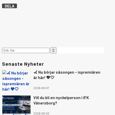
DELA
Senaste Nyheter
🏑 Nu börjar säsongen – ispremiären
är här! 💙🤍
2026-08-07
Vill du bli en nyckelperson i IFK
Vänersborg?
2026-08-03