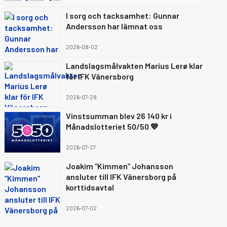
I sorg och tacksamhet: Gunnar
Andersson har lämnat oss
2026-08-02
Landslagsmålvakten Marius Lerø klar
för IFK Vänersborg
2026-07-28
Vinstsumman blev 26 140 kr i
Månadslotteriet 50/50 💙
2026-07-27
Joakim “Kimmen” Johansson
ansluter till IFK Vänersborg på
korttidsavtal
2026-07-02