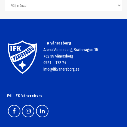
IFK Vänersborg
Arena Vänersborg, Brättevägen 15
462 35 Vänersborg
0521 – 172 74
info@ifkvanersborg.se
Följ IFK Vänersborg