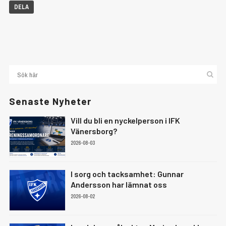
DELA
Senaste Nyheter
Vill du bli en nyckelperson i IFK
Vänersborg?
2026-08-03
I sorg och tacksamhet: Gunnar
Andersson har lämnat oss
2026-08-02