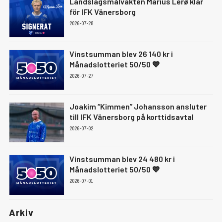
Landslagsmålvakten Marius Lerø klar
för IFK Vänersborg
2026-07-28
Vinstsumman blev 26 140 kr i
Månadslotteriet 50/50 💙
2026-07-27
Joakim “Kimmen” Johansson ansluter
till IFK Vänersborg på korttidsavtal
2026-07-02
Vinstsumman blev 24 480 kr i
Månadslotteriet 50/50 💙
2026-07-01
Arkiv