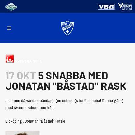
17 OKT
5 SNABBA MED
JONATAN "BÅSTAD" RASK
Jajamen då var det måndag igen och dags för 5 snabba! Denna gång
med svärmorsdrömmen från
Lidköping , Jonatan ”Båstad” Rask!