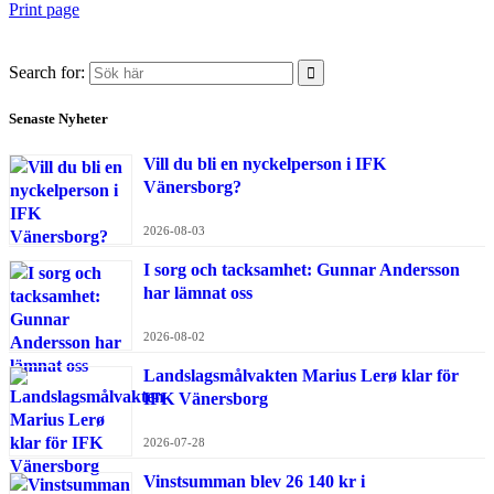
Print page
Search for:
Senaste Nyheter
Vill du bli en nyckelperson i IFK
Vänersborg?
2026-08-03
I sorg och tacksamhet: Gunnar Andersson
har lämnat oss
2026-08-02
Landslagsmålvakten Marius Lerø klar för
IFK Vänersborg
2026-07-28
Vinstsumman blev 26 140 kr i