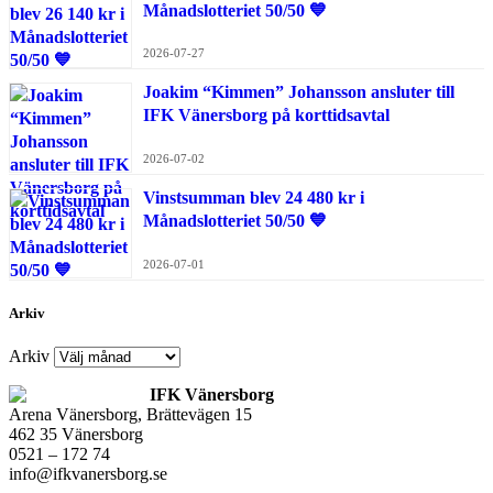
Månadslotteriet 50/50 💙
2026-07-27
Joakim “Kimmen” Johansson ansluter till
IFK Vänersborg på korttidsavtal
2026-07-02
Vinstsumman blev 24 480 kr i
Månadslotteriet 50/50 💙
2026-07-01
Arkiv
Arkiv
IFK Vänersborg
Arena Vänersborg, Brättevägen 15
462 35 Vänersborg
0521 – 172 74
info@ifkvanersborg.se