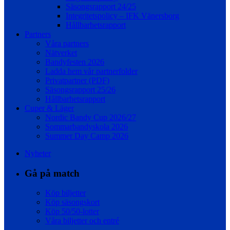
Säsongsrapport 24/25
Integritetspolicy – IFK Vänersborg
Hållbarhetsrapport
Partners
Våra partners
Nätverket
Bandyfesten 2026
Ladda hem vår partnerfolder
Privatpartner (PDF)
Säsongsrapport 25/26
Hållbarhetsrapport
Cuper & Läger
Nordic Bandy Cup 2026/27
Sommarbandyskola 2026
Summer Day Camp 2026
Nyheter
Gå på match
Köp biljetter
Köp säsongskort
Köp 50/50-lotter
Våra biljetter och entré