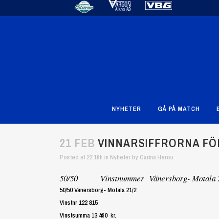
NYHETER
GÅ PÅ MATCH
21 FEB
VINNARSIFFRORNA FÖR 
Posted at 22:16h
in
Nyheter
by
Carina Herou
50/50 Vinstnummer Vänersborg- Motala 21/2
50/50 Vänersborg- Motala 21/2
Vinstnr 122 815
Vinstsumma 13 490 kr.