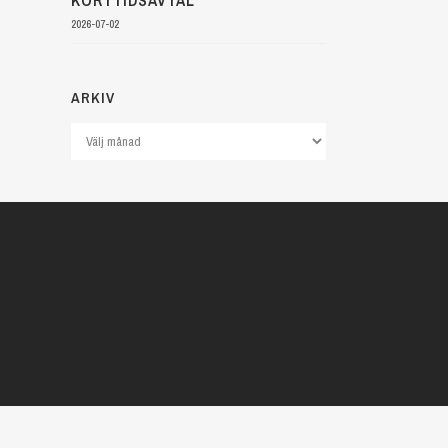
KORTTIDSAVTAL
2026-07-02
ARKIV
Arkiv