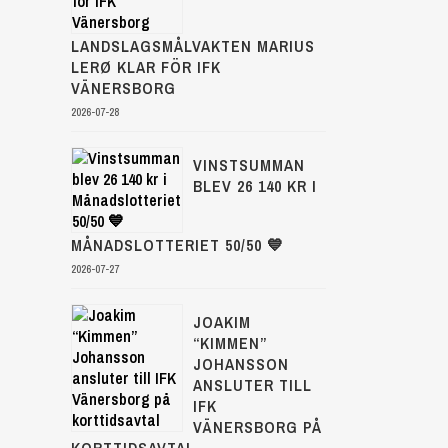
LANDSLAGSMÅLVAKTEN MARIUS
LERØ KLAR FÖR IFK
VÄNERSBORG
2026-07-28
VINSTSUMMAN
BLEV 26 140 KR I
MÅNADSLOTTERIET 50/50 💙
2026-07-27
JOAKIM
“KIMMEN”
JOHANSSON
ANSLUTER TILL
IFK
VÄNERSBORG PÅ