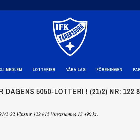
BLI MEDLEM
LOTTERIER
VÅRA LAG
FÖRENINGEN
PA
DAGENS 5050-LOTTERI ! (21/2) NR: 122 8
-22 Vinstnr 122 815 Vinstsumma 13 490 kr.