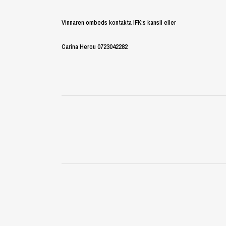
Vinnaren ombeds kontakta IFK:s kansli eller
Carina Herou 0723042282