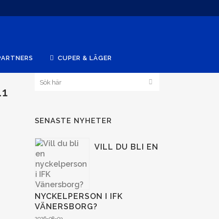
PARTNERS
CUPER & LÄGER
11
SENASTE NYHETER
VILL DU BLI EN
NYCKELPERSON I IFK
VÄNERSBORG?
2026-08-03