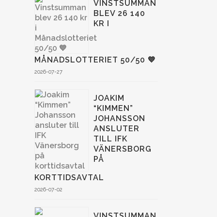
VINSTSUMMAN
BLEV 26 140
KR I
MÅNADSLOTTERIET 50/50 💙
2026-07-27
JOAKIM
“KIMMEN”
JOHANSSON
ANSLUTER
TILL IFK
VÄNERSBORG
PÅ
KORTTIDSAVTAL
2026-07-02
VINSTSUMMAN