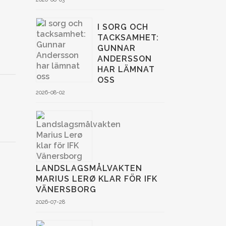
I SORG OCH
TACKSAMHET:
GUNNAR
ANDERSSON
HAR LÄMNAT
OSS
2026-08-02
LANDSLAGSMÅLVAKTEN
MARIUS LERØ KLAR FÖR IFK
VÄNERSBORG
2026-07-28