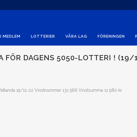
I MEDLEM
LOTTERIER
VÅRA LAG
FÖRENINGEN
FÖR DAGENS 5050-LOTTERI ! (19/
anda 19/11-22 Vinstnummer 131 566 Vinstsumma 11 980 kr.