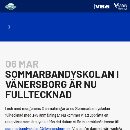
06 MAR
SOMMARBANDYSKOLAN I
VÄNERSBORG ÄR NU
FULLTECKNAD
I och med morgonens 3 anmälningar är nu Sommarbandyskolan
fulltecknad med 145 anmälningar. Nu kommer vi att upprätta en
reservlista som är styrd utifrån det datum vi får in anmälan/intresse till
sommarbandyskolan@ifkvanersborg.se
. Vi stänger därmed vårt vanliga