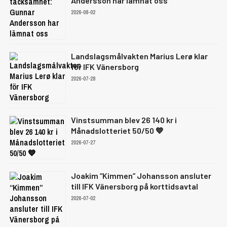
Andersson har lämnat oss
2026-08-02
Landslagsmålvakten Marius Lerø klar
för IFK Vänersborg
2026-07-28
Vinstsumman blev 26 140 kr i
Månadslotteriet 50/50 💙
2026-07-27
Joakim “Kimmen” Johansson ansluter
till IFK Vänersborg på korttidsavtal
2026-07-02