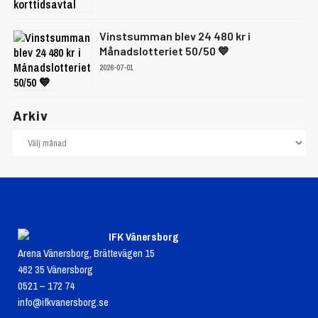
Vinstsumman blev 24 480 kr i
Månadslotteriet 50/50 💙
2026-07-01
Arkiv
IFK Vänersborg
Arena Vänersborg, Brättevägen 15
462 35 Vänersborg
0521 – 172 74
info@ifkvanersborg.se