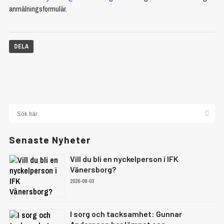
anmälningsformulär.
DELA
Senaste Nyheter
Vill du bli en nyckelperson i IFK
Vänersborg?
2026-08-03
I sorg och tacksamhet: Gunnar